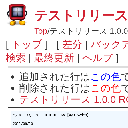
テストリリース 1.
Top
/
テストリリース 1.0.0 
[
トップ
] [
差分
|
バック
検索
|
最終更新
|
ヘルプ
]
追加された行は
この色
削除された行は
この色
テストリリース 1.0.0 RC
*テストリリース 1.0.0 RC 16a [#y3152de8]

2011/06/10
