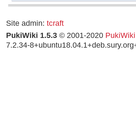
Site admin:
tcraft
PukiWiki 1.5.3
© 2001-2020
PukiWik
7.2.34-8+ubuntu18.04.1+deb.sury.org+