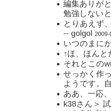
編集ありがと
勉強しないと(^^
とりあえず、
-- golgol
2009-
いつのまにか
↑ほ、ほんとだ
それとこのwi
せっかく作っ
ようです。自
ああ、一応、
k38さん＞