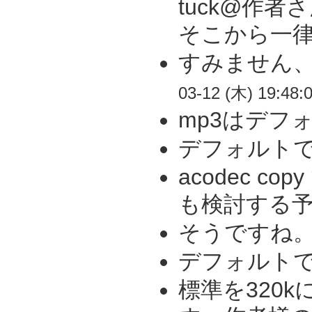
tuck@作
そこから一律
すみません、
03-12 (木) 19:48:
mp3はデフォで
デフォルトで-
acodec
も検討する予定
そうですね。
デフォルトで
標準を320