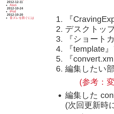
2012-12-11
Asus
2012-10-24
iPod
2012-10-20
『Cravin
音ズレを防ぐには
デスクトップ
『ショート
『templa
『conver
編集したい
(参考：
編集した con
(次回更新時