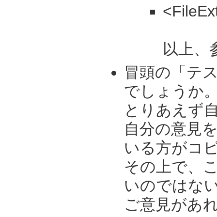
<FileEx
以上、参
冒頭の「テス
でしょうか
とりあえず
自分の意見を
いる方がコ
その上で、こち
いのではな
ご意見があれば