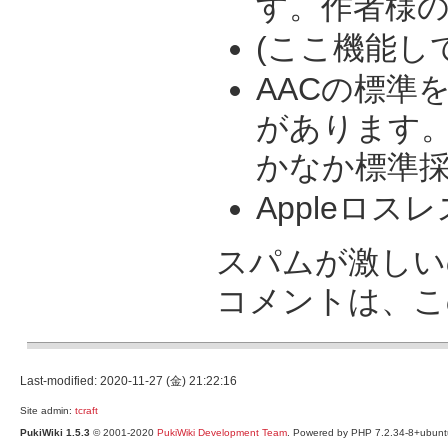
す。作者様の
(ここ機能して
AACの標準
があります。
かなか標準採
Appleロス
スパムが激しい
コメントは、こ
Last-modified: 2020-11-27 (金) 21:22:16
Site admin:
tcraft
PukiWiki 1.5.3
© 2001-2020
PukiWiki Development Team
. Powered by PHP 7.2.34-8+ubuntu