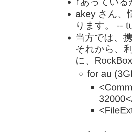
↑あっている
akey さ
ります。 -- 
当方では、携
それから、利用
に、Rock
for au (3
<Comman
32000<
<FileEx