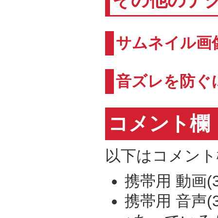
その他のテ
サムネイル画
音ズレを防ぐ
コメント欄
以下はコメント
携帯用 動画(3gp) 
携帯用 音声(3g2) 